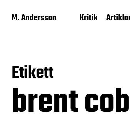
M. Andersson
Kritik
Artikla
Etikett
brent co