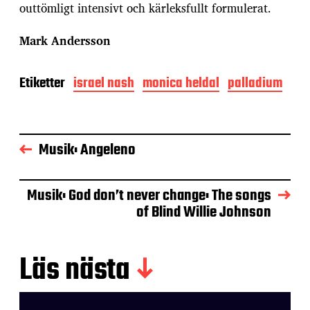
outtömligt intensivt och kärleksfullt formulerat.
Mark Andersson
Etiketter
israel nash
monica heldal
palladium
Musik: Angeleno
Musik: God don’t never change: The songs
of Blind Willie Johnson
Läs nästa