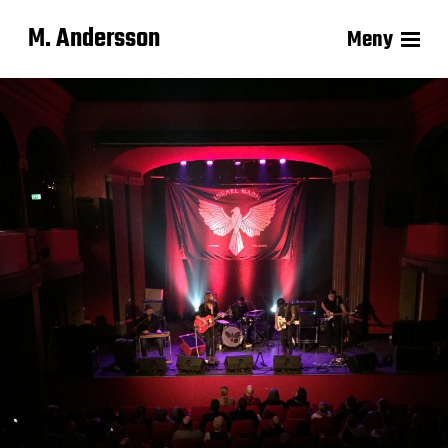
M. Andersson
Meny