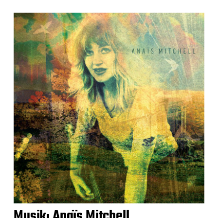
Musik: Anaïs Mitchell