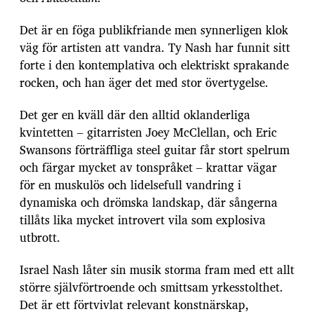
Det är en föga publikfriande men synnerligen klok
väg för artisten att vandra. Ty Nash har funnit sitt
forte i den kontemplativa och elektriskt sprakande
rocken, och han äger det med stor övertygelse.
Det ger en kväll där den alltid oklanderliga
kvintetten – gitarristen Joey McClellan, och Eric
Swansons förträffliga steel guitar får stort spelrum
och färgar mycket av tonspråket – krattar vägar
för en muskulös och lidelsefull vandring i
dynamiska och drömska landskap, där sångerna
tillåts lika mycket introvert vila som explosiva
utbrott.
Israel Nash låter sin musik storma fram med ett allt
större självförtroende och smittsam yrkesstolthet.
Det är ett förtvivlat relevant konstnärskap,