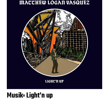
Musik: Light’n up