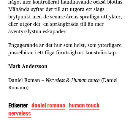
något mer kontrollerat handhavande också blottas.
Måhända syftar det till att utgöra ett slags
brytpunkt med de senare årens spralliga utflykter,
eller utgör det en språngbräda till än mer
äventyrslystna eskapader.
Engagerande är det hur som helst, som ytterligare
pusselbitar i ett föga förutsägbart konstnärskap.
Mark Andersson
Daniel Roman –
Nerveless & Human touch
(Daniel
Romano)
Etiketter
daniel romano
human touch
nerveless